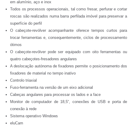
em alumínio, aço e inox
Todos os processos operacionais, tal como fresar, perfurar e cortar
roscas são realizados numa barra perfilada imóvel para preservar a
superfície do perfil
O cabeçote-revólver acompanhante oferece tempos curtos para
trocar ferramentas e, consequentemente, ciclos de processamento
ótimos
O cabeçote-revólver pode ser equipado com oito ferramentas ou
quatro cabeçotes-fresadores angulares
A deslocação autónoma de fixadores permite o posicionamento dos
fixadores de material no tempo inativo
Controlo triaxial
Fuso-ferramenta na versão de um eixo adicional
Cabeças angulares para processar os lados e a face
Monitor de computador de 18,5“, conexões de USB e porta de
conexão à rede
Sistema operativo Windows
eluCam