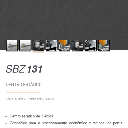
SBZ
131
CENTRO ESTÁTICO
HOME
/
MATERIAL
/
PERFIS DE ALUMÍNIO
Centro estático de 3 eixos
Concebido para o processamento económico e racional de perfis