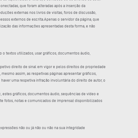
conectadas, que foram alteradas após a inserção da
duções externas nos livros de visitas, foros de discussão,
cessos externos de escrita.Apenas o servidor da página, que
lização das informações apresentadas desta forma, e não
o textos utilizados, usar gráficos, documentos áudio,
etivo direito de sinal em vigor e pelos direitos de propriedade
, mesmo assim, as respetivas páginas apresentar gráficos,
haver uma respetiva infração involuntária do direito de autor, o
c, estes gráficos, documentos áudio, sequências de vídeo e
te fotos, notas e comunicados de imprensa) disponibilizados
s expressões não ou já não ou não na sua integridade