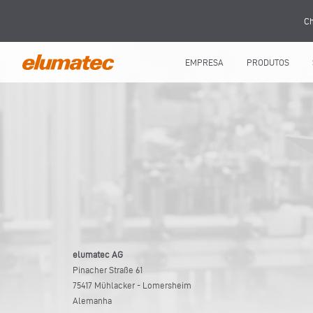
Ch
EMPRESA
PRODUTOS
elumatec AG
Pinacher Straße 61
75417 Mühlacker - Lomersheim
Alemanha