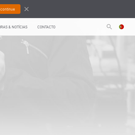
close
search
IRAS & NOTÍCIAS
CONTACTO