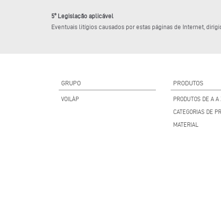
5º Legislação aplicável
Eventuais litígios causados por estas páginas de Internet, di
GRUPO
PRODUTOS
VOILÀP
PRODUTOS DE A A 
CATEGORIAS DE P
MATERIAL