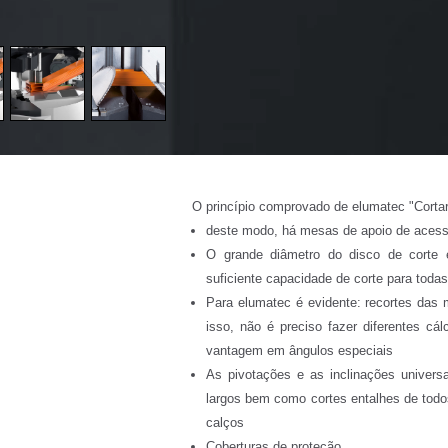
O princípio comprovado de elumatec "Cortar
deste modo, há mesas de apoio de acesso
O grande diâmetro do disco de corte 
suficiente capacidade de corte para todas
Para elumatec é evidente: recortes das
isso, não é preciso fazer diferentes cá
vantagem em ângulos especiais
As pivotações e as inclinações universai
largos bem como cortes entalhes de todo
calços
Coberturas de proteção