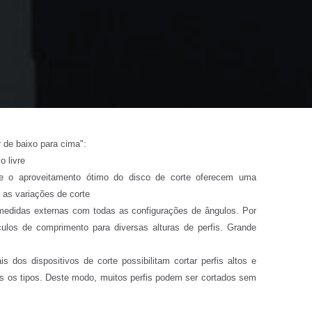
 de baixo para cima":
 livre
e o aproveitamento ótimo do disco de corte oferecem uma
 as variações de corte
 medidas externas com todas as configurações de ângulos. Por
lculos de comprimento para diversas alturas de perfis. Grande
s dos dispositivos de corte possibilitam cortar perfis altos e
s os tipos. Deste modo, muitos perfis podem ser cortados sem