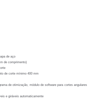
hapa de aço
mm de comprimento)
orte
nto de corte mínimo 400 mm
rama de otimização, módulo de software para cortes angulares
veis e giráveis automaticamente