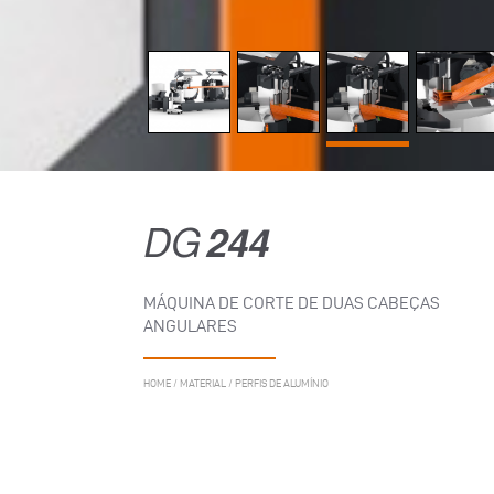
DG
244
MÁQUINA DE CORTE DE DUAS CABEÇAS
ANGULARES
HOME
/
MATERIAL
/
PERFIS DE ALUMÍNIO