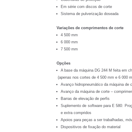
Em série com discos de corte
Sistema de pulverização doseada
Variações de comprimentos de corte
4 500 mm
6 000 mm
7 500 mm
Opções
A base da máquina DG 244 M feita em c
(apenas nos cortes de 4 500 mm e 6 000 
Avanço hidropneumático da máquina de c
Avanço da máquina de corte – comprime
Barras de elevação de perfis
Suplemento de software para E 580: Prog
e extra compridos
Apoios para peças a ser trabalhadas, mó
Dispositivos de fixação do material