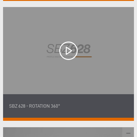
SBZ 628 - ROTATION 360°