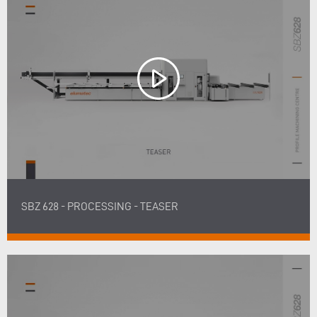
SBZ 628 - PROCESSING - TEASER