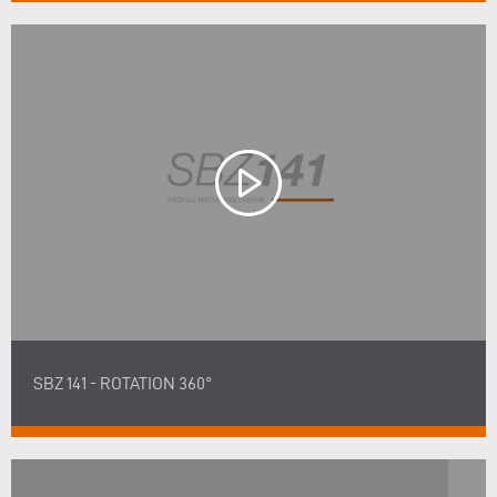
SBZ 141 - ROTATION 360°