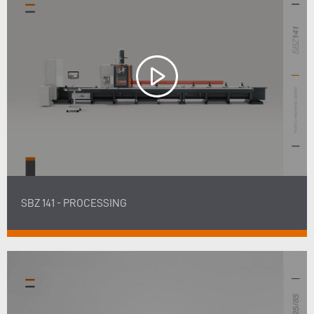
SBZ 141 - PROCESSING