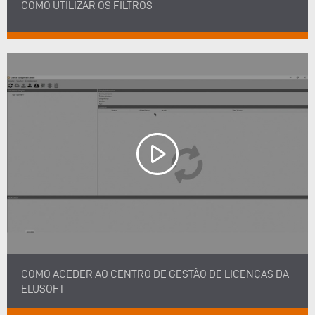
COMO UTILIZAR OS FILTROS
COMO ACEDER AO CENTRO DE GESTÃO DE LICENÇAS DA
ELUSOFT