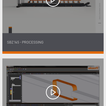
SBZ 145 - PROCESSING