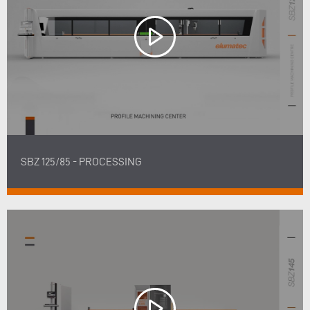
SBZ 125/85 - PROCESSING