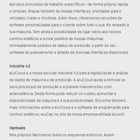
aos seus processos de trabalho específicos – de forma própria, rápida
e simples. Graças também às nossas interfaces, orientadas para o
utilizador, claras e intuitivas. Além disso, oferecemos soluções de
software personalizadas para o cliente sobre tudo o que diz respeito à
sua máquina. Tem ainda a possibilidade de ligar robôs aos nossos
centros estáticos e enviar pedidos às nossas máquinas,
nomeadamente pedidos de dados de produção, a partir do seu
software de planeamento e através de diversas interfaces disponíveis.
Industrie 4.0
eluCloud é a nossa solução Industrie 4.0 para a digitalização e análise
de dados de máquina e de produção. A eluCloud ajuda a otimizar os
seus processos de produção e a planear manutenções com
antecedência. Desta forma pode reduzir os custos, aumentar a
disponibilidade da máquina e a sua produtividade. Encontra também
mais informações sobre a eluCloud e o software de programação para
centros estáticos, eluCad, no site da nossa empresa afiliada elusoft.
Hardware
Nós próprios fabricamos todos os esquemas elétricos. Assim