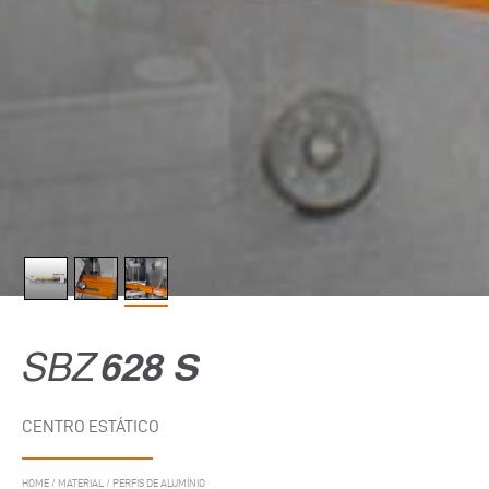
SBZ
628 S
CENTRO ESTÁTICO
HOME
/
MATERIAL
/
PERFIS DE ALUMÍNIO