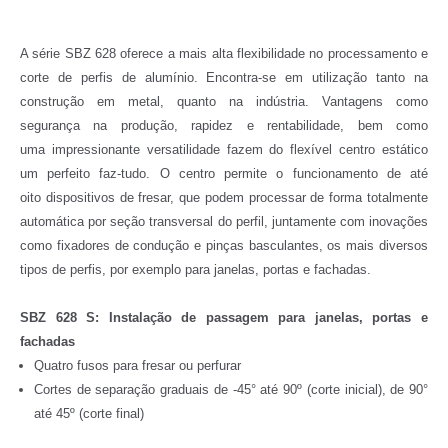
A série SBZ 628 oferece a mais alta flexibilidade no processamento e
corte de perfis de alumínio. Encontra-se em utilização tanto na
construção em metal, quanto na indústria. Vantagens como
segurança na produção, rapidez e rentabilidade, bem como
uma impressionante versatilidade fazem do flexível centro estático
um perfeito faz-tudo. O centro permite o funcionamento de até
oito dispositivos de fresar, que podem processar de forma totalmente
automática por seção transversal do perfil, juntamente com inovações
como fixadores de condução e pinças basculantes, os mais diversos
tipos de perfis, por exemplo para janelas, portas e fachadas.
SBZ 628 S: Instalação de passagem para janelas, portas e
fachadas
Quatro fusos para fresar ou perfurar
Cortes de separação graduais de -45° até 90º (corte inicial), de 90°
até 45º (corte final)