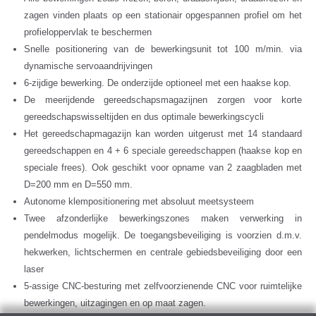
zagen vinden plaats op een stationair opgespannen profiel om het
profieloppervlak te beschermen
Snelle positionering van de bewerkingsunit tot 100 m/min. via
dynamische servoaandrijvingen
6-zijdige bewerking. De onderzijde optioneel met een haakse kop.
De meerijdende gereedschapsmagazijnen zorgen voor korte
gereedschapswisseltijden en dus optimale bewerkingscycli
Het gereedschapmagazijn kan worden uitgerust met 14 standaard
gereedschappen en 4 + 6 speciale gereedschappen (haakse kop en
speciale frees). Ook geschikt voor opname van 2 zaagbladen met
D=200 mm en D=550 mm.
Autonome klempositionering met absoluut meetsysteem
Twee afzonderlijke bewerkingszones maken verwerking in
pendelmodus mogelijk. De toegangsbeveiliging is voorzien d.m.v.
hekwerken, lichtschermen en centrale gebiedsbeveiliging door een
laser
5-assige CNC-besturing met zelfvoorzienende CNC voor ruimtelijke
bewerkingen, uitzagingen en op maat zagen.