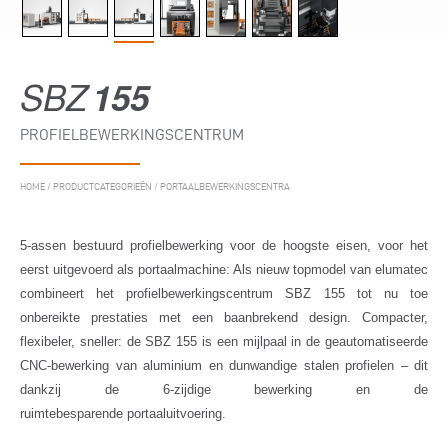
SBZ
155
PROFIELBEWERKINGSCENTRUM
HOME
/
PRODUCTCATEGORIEËN
/
PORTAALBEWERKINGSCENTRA
5-assen bestuurd profielbewerking voor de hoogste eisen, voor het
eerst uitgevoerd als portaalmachine: Als nieuw topmodel van elumatec
combineert het profielbewerkingscentrum SBZ 155 tot nu toe
onbereikte prestaties met een baanbrekend design. Compacter,
flexibeler, sneller: de SBZ 155 is een mijlpaal in de geautomatiseerde
CNC-bewerking van aluminium en dunwandige stalen profielen – dit
dankzij de 6-zijdige bewerking en de
ruimtebesparende portaaluitvoering.