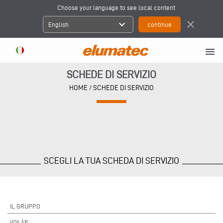
Choose your language to see local content
expand_more
close
English
menu
SCHEDE DI SERVIZIO
HOME
/ SCHEDE DI SERVIZIO
SCEGLI LA TUA SCHEDA DI SERVIZIO
IL GRUPPO
VOILÀP