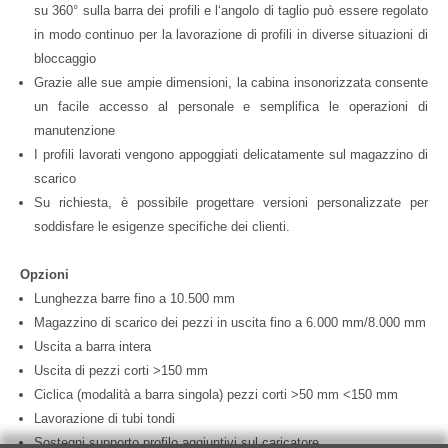
su 360° sulla barra dei profili e l‘angolo di taglio può essere regolato
in modo continuo per la lavorazione di profili in diverse situazioni di
bloccaggio
Grazie alle sue ampie dimensioni, la cabina insonorizzata consente
un facile accesso al personale e semplifica le operazioni di
manutenzione
I profili lavorati vengono appoggiati delicatamente sul magazzino di
scarico
Su richiesta, è possibile progettare versioni personalizzate per
soddisfare le esigenze specifiche dei clienti.
Opzioni
Lunghezza barre fino a 10.500 mm
Magazzino di scarico dei pezzi in uscita fino a 6.000 mm/8.000 mm
Uscita a barra intera
Uscita di pezzi corti >150 mm
Ciclica (modalità a barra singola) pezzi corti >50 mm <150 mm
Lavorazione di tubi tondi
Sostegni supporto profilo aggiuntivi sul caricatore