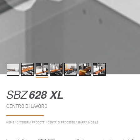
SBZ
628 XL
CENTRO DI LAVORO
HOME
/
CATEGORIA PRODOTTI
/
CENTRI DI PROCESSO A BARRA MOBILE