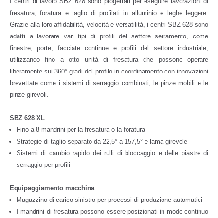
I centri di lavoro SBZ 628 sono progettati per eseguire lavorazioni di
fresatura, foratura e taglio di profilati in alluminio e leghe leggere.
Grazie alla loro affidabilità, velocità e versatilità, i centri SBZ 628 sono
adatti a lavorare vari tipi di profili del settore serramento, come
finestre, porte, facciate continue e profili del settore industriale,
utilizzando fino a otto unità di fresatura che possono operare
liberamente sui 360° gradi del profilo in coordinamento con innovazioni
brevettate come i sistemi di serraggio combinati, le pinze mobili e le
pinze girevoli.
SBZ 628 XL
Fino a 8 mandrini per la fresatura o la foratura
Strategie di taglio separato da 22,5° a 157,5° e lama girevole
Sistemi di cambio rapido dei rulli di bloccaggio e delle piastre di
serraggio per profili
Equipaggiamento macchina
Magazzino di carico sinistro per processi di produzione automatici
I mandrini di fresatura possono essere posizionati in modo continuo