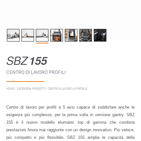
SBZ
155
CENTRO DI LAVORO PROFILI
HOME
/
CATEGORIA PRODOTTI
/
CENTRI DI LAVORO A PORTALE
Centro di lavoro per profili a 5 assi capace di soddisfare anche le
esigenze più complesse, per la prima volta in versione gantry. SBZ
155 è il nuovo modello elumatec top di gamma che combina
prestazioni finora mai raggiunte con un design innovativo. Più veloce,
più compatto e più flessibile, SBZ 155 amplia le capacità della