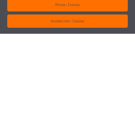
Rifiuta i Cookies
Accetta tutti i Cookies