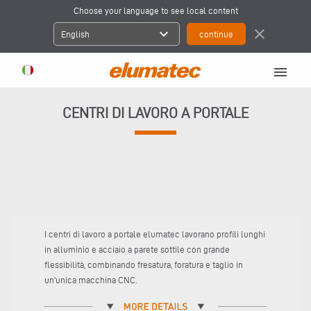
Choose your language to see local content
expand_more
close
English
menu
CENTRI DI LAVORO A PORTALE
I centri di lavoro a portale elumatec lavorano profili lunghi
in alluminio e acciaio a parete sottile con grande
flessibilità, combinando fresatura, foratura e taglio in
un'unica macchina CNC.