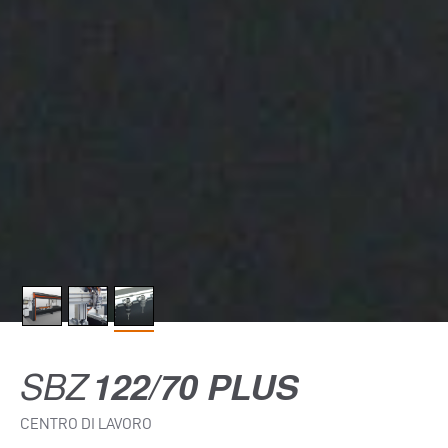
SBZ
122/70 PLUS
CENTRO DI LAVORO