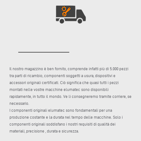
Il nostro magazzino è ben fornito, comprende infatti più di 5.000 pezzi
tra parti di ricambio, componenti soggetti a usura, dispositivi e
accessori originali certificati. Ciò significa che quasi tutti i pezzi
montati nelle vostre macchine elumatec sono disponibili
rapidamente, in tutto il mondo. Ve li consegneremo tramite corriere, se
necessario.
I componenti originali elumatec sono fondamentali per una
produzione costante e la durata nel tempo delle macchine. Solo i
componenti originali soddisfano i nostri requisiti di qualità dei
materiali, precisione , durata e sicurezza.