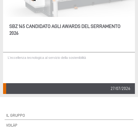
SBZ 145 CANDIDATO AGLI AWARDS DEL SERRAMENTO
2026
L'eccellenza tecnologica al servizio della sostenibilità
27/07/2026
IL GRUPPO
VOILÀP