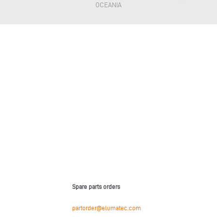
OCEANIA
Spare parts orders
partorder@elumatec.com