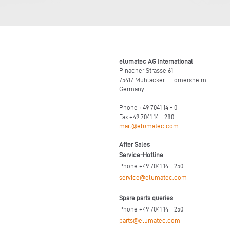
elumatec AG International
Pinacher Strasse 61
75417 Mühlacker - Lomersheim
Germany
Phone +49 7041 14 - 0
Fax +49 7041 14 - 280
mail@elumatec.com
After Sales
Service-Hotline
Phone +49 7041 14 - 250
service@elumatec.com
Spare parts queries
Phone +49 7041 14 - 250
parts@elumatec.com