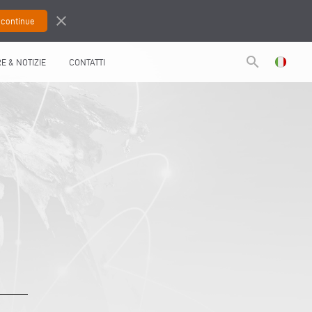
close
search
RE & NOTIZIE
CONTATTI