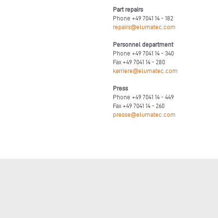
Part repairs
Phone +49 7041 14 - 182
repairs@elumatec.com
Personnel department
Phone +49 7041 14 - 340
Fax +49 7041 14 - 280
karriere@elumatec.com
Press
Phone +49 7041 14 - 449
Fax +49 7041 14 - 260
presse@elumatec.com