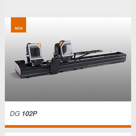
DG
102P