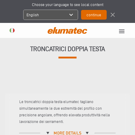
Choose your language to see local content
expand_more
close
English
menu
TRONCATRICI DOPPIA TESTA
Le troncatrici doppia testa elumatec tagliano
simultaneamente le due estremità del profilo con
precisione angolare, offrendo elevata produttività nella
lavorazione dei serramenti.