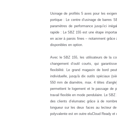
Usinage de profilés 5 axes pour les exigen
portique : Le centre d’usinage de barres 
paramètres de performance jusqu’ici inéga
rapide : Le SBZ 155 est une étape importa
en acier à parois fines – notamment grâce 
disponibles en option.
Avec le SBZ 155, les utilisateurs de la con
changement d’outil courts, qui garantis
flexibilité. Le grand magasin de bord peut
individuelle, jusqu'à dix outils spéciaux 
550 mm de diamètre, max. 4 têtes d'angle)
permettent le logement et le passage de p
travail flexible en mode pendulaire. Le SBZ
des clients d’elumatec grâce à de nombr
longueur sur les deux faces au lecteur de
polyvalente est en outre eluCloud Ready et d