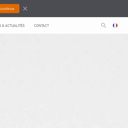
close
search
 & ACTUALITÉS
CONTACT