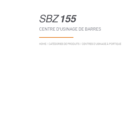
SBZ
155
CENTRE D'USINAGE DE BARRES
HOME
/
CATÉGORIES DE PRODUITS
/
CENTRES D'USINAGE À PORTIQUE