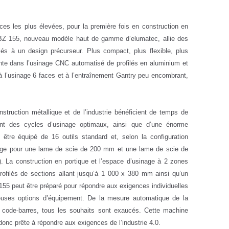
ces les plus élevées, pour la première fois en construction en
SBZ 155, nouveau modèle haut de gamme d’elumatec, allie des
lés à un design précurseur. Plus compact, plus flexible, plus
nte dans l’usinage CNC automatisé de profilés en aluminium et
à l’usinage 6 faces et à l’entraînement Gantry peu encombrant,
struction métallique et de l’industrie bénéficient de temps de
sent des cycles d’usinage optimaux, ainsi que d’une énorme
 être équipé de 16 outils standard et, selon la configuration
(siège pour une lame de scie de 200 mm et une lame de scie de
. La construction en portique et l’espace d’usinage à 2 zones
rofilés de sections allant jusqu’à 1 000 x 380 mm ainsi qu’un
 155 peut être préparé pour répondre aux exigences individuelles
euses options d’équipement. De la mesure automatique de la
 code-barres, tous les souhaits sont exaucés. Cette machine
onc prête à répondre aux exigences de l’industrie 4.0.