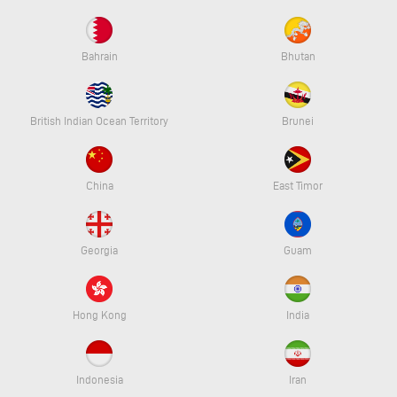
Bahrain
Bhutan
British Indian Ocean Territory
Brunei
China
East Timor
Georgia
Guam
Hong Kong
India
Indonesia
Iran