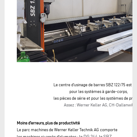
Le centre d'usinage de barres SBZ 122/75 est uti
pour les systèmes à garde-corps,
les pièces de série et pour les systèmes de profi
Assez : Werner Keller AG, CH-Dallenwil
Moins d'erreurs, plus de productivité
Le parc machines de Werner Keller Technik AG comporte
DG 244
SBZ
les machines ci-après d'elumatec : le
, le