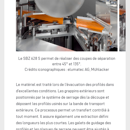
Le SBZ 628 S permet de réaliser des coupes de séparation
Le
entre 45° et 135°.
Crédits iconographiques : elumatec AG, Mühlacker
C
Le matériel est traité lors de l'évacuation des profilés dans
d'excellentes conditions. Les grappins extérieurs sont
positionnés par le système de serrage dès la découpe et
déposent les profilés usinés sur la bande de transport
extérieure. Ce processus permet un transfert contrôlé à
tout moment. Il assure également une extraction défini
des longueurs les plus courtes. Les galets de guidage des
profilés et les plaques de serrage peuvent être ajustés à