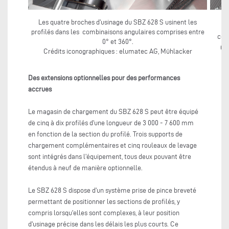
Les quatre broches d'usinage du SBZ 628 S usinent les
profilés dans les combinaisons angulaires comprises entre
cont
0° et 360°.
Cr
Crédits iconographiques : elumatec AG, Mühlacker
Des extensions optionnelles pour des performances
accrues
Le magasin de chargement du SBZ 628 S peut être équipé
de cinq à dix profilés d'une longueur de 3 000 - 7 600 mm
en fonction de la section du profilé. Trois supports de
chargement complémentaires et cinq rouleaux de levage
sont intégrés dans l'équipement, tous deux pouvant être
étendus à neuf de manière optionnelle.
Le SBZ 628 S dispose d'un système prise de pince breveté
permettant de positionner les sections de profilés, y
compris lorsqu'elles sont complexes, à leur position
d'usinage précise dans les délais les plus courts. Ce