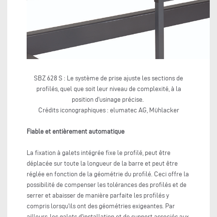
SBZ 628 S : Le système de prise ajuste les sections de
profilés, quel que soit leur niveau de complexité, à la
position d'usinage précise.
Crédits iconographiques : elumatec AG, Mühlacker
Fiable et entièrement automatique
La fixation à galets intégrée fixe le profilé, peut être
déplacée sur toute la longueur de la barre et peut être
réglée en fonction de la géométrie du profilé. Ceci offre la
possibilité de compenser les tolérances des profilés et de
serrer et abaisser de manière parfaite les profilés y
compris lorsqu'ils ont des géométries exigeantes. Par
ailleurs, les galets d'installation et de support associés aux