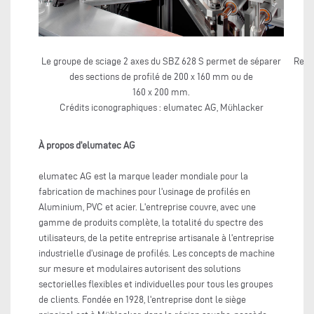
Le groupe de sciage 2 axes du SBZ 628 S permet de séparer
Respe
des sections de profilé de 200 x 160 mm ou de
du
160 x 200 mm.
Crédits iconographiques : elumatec AG, Mühlacker
C
À propos d'elumatec AG
elumatec AG est la marque leader mondiale pour la
fabrication de machines pour l'usinage de profilés en
Aluminium, PVC et acier. L'entreprise couvre, avec une
gamme de produits complète, la totalité du spectre des
utilisateurs, de la petite entreprise artisanale à l'entreprise
industrielle d'usinage de profilés. Les concepts de machine
sur mesure et modulaires autorisent des solutions
sectorielles flexibles et individuelles pour tous les groupes
de clients. Fondée en 1928, l'entreprise dont le siège