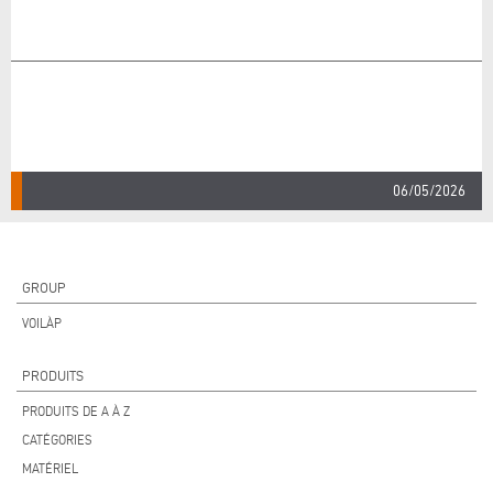
06/05/2026
GROUP
VOILÀP
PRODUITS
PRODUITS DE A À Z
CATÉGORIES
MATÉRIEL