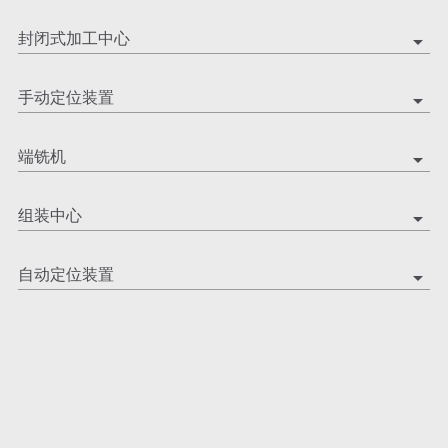
封闭式加工中心
arrow_drop_down
手动定位装置
arrow_drop_down
端铣机
arrow_drop_down
组装中心
arrow_drop_down
自动定位装置
arrow_drop_down