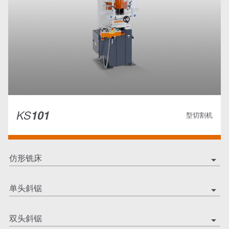
KS
101
型切割机
仿形铣床
arrow_drop_down
单头斜锯
arrow_drop_down
双头斜锯
arrow_drop_down