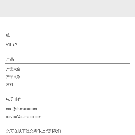
组
VOILÀP
产品
产品大全
产品类别
材料
电子邮件
mail@elumatec.com
service@elumatec.com
您可在以下社交媒体上找到我们