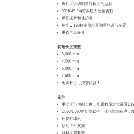
锯片可以切割各种截面的型材
90°和45 °均可实现大批量切割
标配锯片和保护罩
标配E 190数字显示器和手轮调节装置
垂直气动夹具
切割长度变型
3,000 mm
4,500 mm
6,000 mm
7,500 mm
更多长度可按需供货！
选件
手动调节切割长度，配置数显定位装置E19
E590/E390的切割软件：优化切割程序
标签打印机
移动工件支架
材料夹紧装置