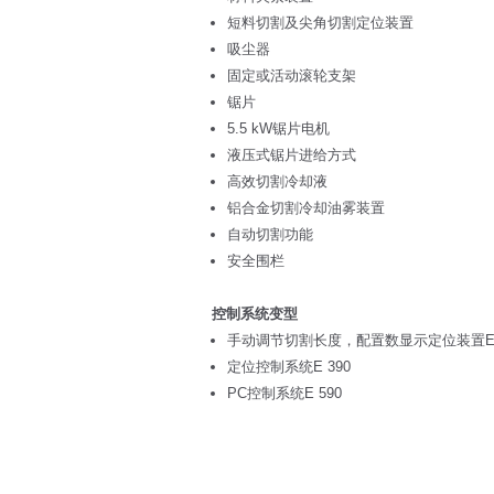
短料切割及尖角切割定位装置
吸尘器
固定或活动滚轮支架
锯片
5.5 kW锯片电机
液压式锯片进给方式
高效切割冷却液
铝合金切割冷却油雾装置
自动切割功能
安全围栏
控制系统变型
手动调节切割长度，配置数显示定位装置E 
定位控制系统E 390
PC控制系统E 590