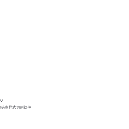
0
，端头多样式切割软件