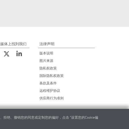
交媒体上找到我们
法律声明
版本说明
图片来源
隐私权政策
国际隐私权政策
条款及条件
远程维护协议
供应商行为准则
绝、撤销您的同意或定制您的偏好，点击 "设置您的Cookie偏