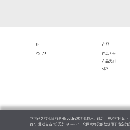
组
产品
VOILÀP
产品大全
产品类别
材料
本网站为技术目的使用cookies或类似技术。此外，在您的同意
好"。通过点击 "接受所有Cookie"，您同意将您的数据用于指定的所有