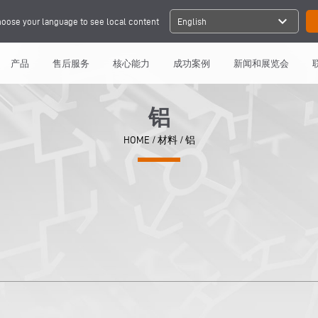
expand_more
oose your language to see local content
English
产品
售后服务
核心能力
成功案例
新闻和展览会
铝
HOME
/
材料
/
铝