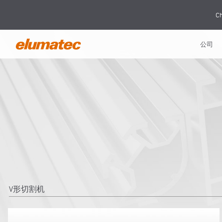
Ch
公司
V形切割机