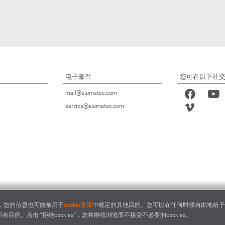
电子邮件
您可在以下社
mail@elumatec.com
service@elumatec.com
下，您的信息也可能被用于
cookie政策
中规定的其他目的。您可以在任何时候自由地给予、拒
目的。点击 "拒绝cookies"，您将继续浏览而不接受不必要的cookies。