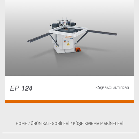
EP
124
KÖŞE BAĞLANTI PRESI
HOME
/
ÜRÜN KATEGORILERI
/
KÖŞE KIVIRMA MAKINELERI