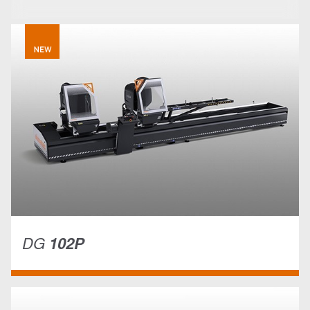
DG
102P