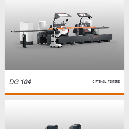
DG
104
ÇIFT BAŞLI TESTERE