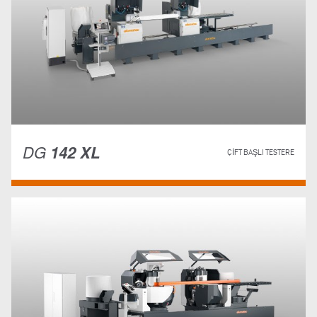
DG
142 XL
ÇIFT BAŞLI TESTERE