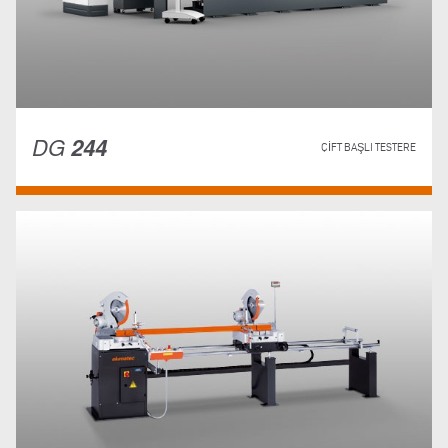
DG
244
ÇIFT BAŞLI TESTERE