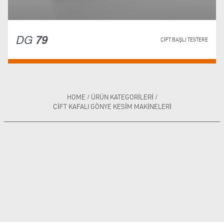
DG
79
ÇIFT BAŞLI TESTERE
HOME
/
ÜRÜN KATEGORILERI
/
ÇIFT KAFALI GÖNYE KESIM MAKINELERI