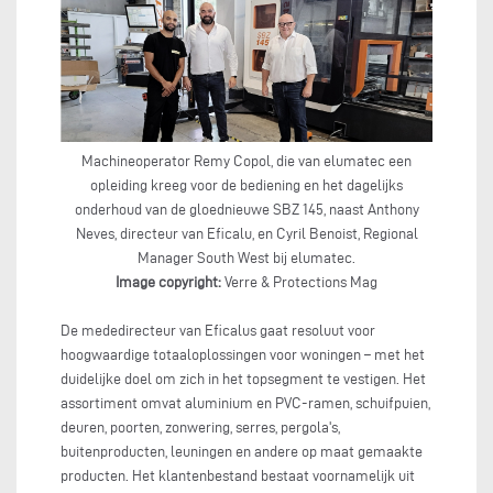
Machineoperator Remy Copol, die van elumatec een
opleiding kreeg voor de bediening en het dagelijks
onderhoud van de gloednieuwe SBZ 145, naast Anthony
Neves, directeur van Eficalu, en Cyril Benoist, Regional
Manager South West bij elumatec.
Image copyright:
Verre & Protections Mag
De mededirecteur van Eficalus gaat resoluut voor
hoogwaardige totaaloplossingen voor woningen – met het
duidelijke doel om zich in het topsegment te vestigen. Het
assortiment omvat aluminium en PVC-ramen, schuifpuien,
deuren, poorten, zonwering, serres, pergola's,
buitenproducten, leuningen en andere op maat gemaakte
producten. Het klantenbestand bestaat voornamelijk uit