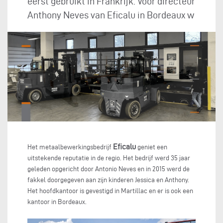
eerst gebruikt in Frankrijk. Voor directeur
Anthony Neves van Eficalu in Bordeaux w
Eficalu
Het metaalbewerkingsbedrijf
geniet een
uitstekende reputatie in de regio. Het bedrijf werd 35 jaar
geleden opgericht door Antonio Neves en in 2015 werd de
fakkel doorgegeven aan zijn kinderen Jessica en Anthony.
Het hoofdkantoor is gevestigd in Martillac en er is ook een
kantoor in Bordeaux.