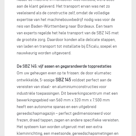
aan de klant geleverd. Het transport ervan was net zo
veeleisend als de constructie zelf, omdat de volledige
expertise van het machinebouwbedrijf nodig was voor de
reis van Baden-Württemberg naar Bordeaux. Een team
van experts regelde het hele transport van de SBZ 145 met
de grootste zorg. Daardoor konden alle delicate stappen,
van laden en transport tot installatie bij Eficalu, soepel en
nauwkeurig worden uitgevoerd.
De SBZ 145: vijf assen en gegarandeerde topprestaties
Om uw geheugen even op te frissen: de door elumatec
SBZ 145
ontwikkelde, 5-assige
voldoet perfect aan de
vereisten van staal- en aluminiumconstructies voor
industriële toepassingen. Dit bewerkingscentrum met een
bewerkingsgebied van 560 mm x 320 mm x 7.500 mm
heeft een autonome spanas en een uitgebreid
gereedschapmagazijn – perfect gedimensioneerd voor
frezen, draad tappen, zagen en andere specifieke vereisten.
Het systeem kan worden uitgerust met een extra
kleminrichting, een meetsonde, gereedschapsmetingen en