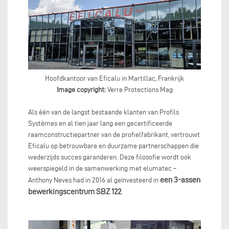
Hoofdkantoor van Eficalu in Martillac, Frankrijk
Image copyright:
Verre Protections Mag
Als één van de langst bestaande klanten van Profils
Systèmes en al tien jaar lang een gecertificeerde
raamconstructiepartner van de profielfabrikant, vertrouwt
Eficalu op betrouwbare en duurzame partnerschappen die
wederzijds succes garanderen. Deze filosofie wordt ook
weerspiegeld in de samenwerking met elumatec –
een 3-assen
Anthony Neves had in 2016 al geïnvesteerd in
bewerkingscentrum SBZ 122
.