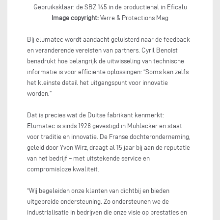
Gebruiksklaar: de SBZ 145 in de productiehal in Eficalu
Image copyright:
Verre & Protections Mag
Bij elumatec wordt aandacht geluisterd naar de feedback
en veranderende vereisten van partners. Cyril Benoist
benadrukt hoe belangrijk de uitwisseling van technische
informatie is voor efficiënte oplossingen: “Soms kan zelfs
het kleinste detail het uitgangspunt voor innovatie
worden.”
Dat is precies wat de Duitse fabrikant kenmerkt:
Elumatec is sinds 1928 gevestigd in Mühlacker en staat
voor traditie en innovatie. De Franse dochteronderneming,
geleid door Yvon Wirz, draagt al 15 jaar bij aan de reputatie
van het bedrijf – met uitstekende service en
compromisloze kwaliteit.
“Wij begeleiden onze klanten van dichtbij en bieden
uitgebreide ondersteuning. Zo ondersteunen we de
industrialisatie in bedrijven die onze visie op prestaties en