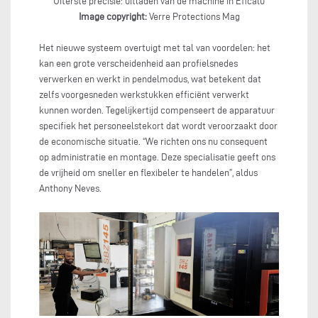
Uiterste precisie: uitladen van de machine in Eficalu
Image copyright:
Verre Protections Mag
Het nieuwe systeem overtuigt met tal van voordelen: het
kan een grote verscheidenheid aan profielsnedes
verwerken en werkt in pendelmodus, wat betekent dat
zelfs voorgesneden werkstukken efficiënt verwerkt
kunnen worden. Tegelijkertijd compenseert de apparatuur
specifiek het personeelstekort dat wordt veroorzaakt door
de economische situatie. “We richten ons nu consequent
op administratie en montage. Deze specialisatie geeft ons
de vrijheid om sneller en flexibeler te handelen”, aldus
Anthony Neves.