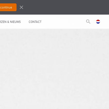
close
search
RZEN & NIEUWS
CONTACT