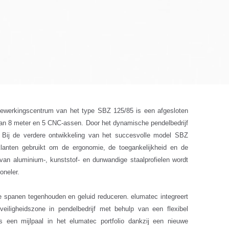
elbewerkingscentrum van het type SBZ 125/85 is een afgesloten
n 8 meter en 5 CNC-assen. Door het dynamische pendelbedrijf
 Bij de verdere ontwikkeling van het succesvolle model SBZ
lanten gebruikt om de ergonomie, de toegankelijkheid en de
 van aluminium-, kunststof- en dunwandige staalprofielen wordt
oneler.
e spanen tegenhouden en geluid reduceren. elumatec integreert
iligheidszone in pendelbedrijf met behulp van een flexibel
 een mijlpaal in het elumatec portfolio dankzij een nieuwe