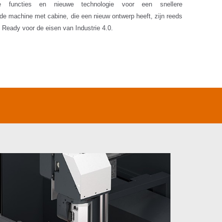
eide functies en nieuwe technologie voor een snellere
de machine met cabine, die een nieuw ontwerp heeft, zijn reeds
 Ready voor de eisen van Industrie 4.0.
DYNAM
Bij dynamis
de bewerki