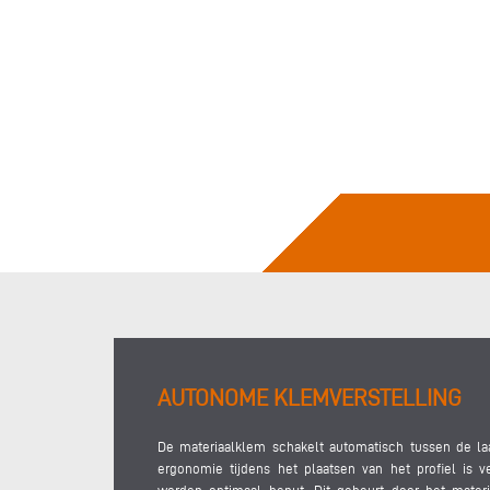
AUTONOME KLEMVERSTELLING
De materiaalklem schakelt automatisch tussen de la
ergonomie tijdens het plaatsen van het profiel is v