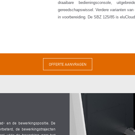
draaibare bedieningsconsole, uitgebr
gereedschapswissel. Verdere varianten van 
in voorbereiding. De SBZ 125/85 is eluCloud
OFFERTE AANVRAGEN
ad- en de bewerkingspositie. De
erbeterd, de bewerkingstrajecten