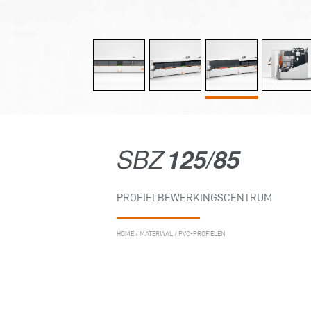
SBZ
125/85
PROFIELBEWERKINGSCENTRUM
HOME
/
MATERIAAL
/
PVC-PROFIELEN