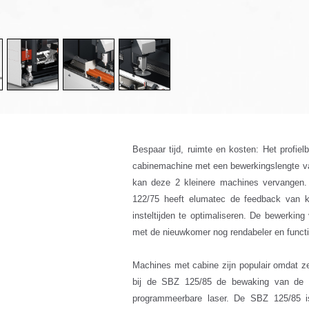
Bespaar tijd, ruimte en kosten: Het profi
cabinemachine met een bewerkingslengte va
kan deze 2 kleinere machines vervangen.
122/75 heeft elumatec de feedback van k
insteltijden te optimaliseren. De bewerking
met de nieuwkomer nog rendabeler en functi
Machines met cabine zijn populair omdat z
bij de SBZ 125/85 de bewaking van de ve
programmeerbare laser. De SBZ 125/85 is