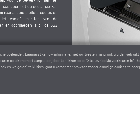
iaal vóór de bewerking naar het
timaal door het gereedschap kan
n naar andere profielbreedtes en
Het vooraf instellen van de
ren en doorsneden is bij de SBZ
nische doeleinden. Daarnaast kan uw informatie, met uw toestemming, ook worden gebruikt 
euren op elk moment aanpassen, door te klikken op de "Stel uw Cookie voorkeuren in". Doo
Cookies weigeren" te klikken, gaat u verder met browsen zonder onnodige cookies te acce