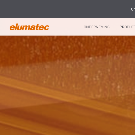
Ch
ONDERNEMING
PRODUC