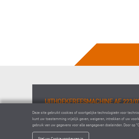
UITHOEKFREESMACHINE AF 223/0
Deze site gebruikt cookies of soortgelijke technologieën voor tech
kunt uw toestemming vrijelijk geven, weigeren, intrekken of uw voork
gebruik van uw gegevens voor alle aangegeven doeleinden. Door op "
Stel uw Cookie voorkeuren in