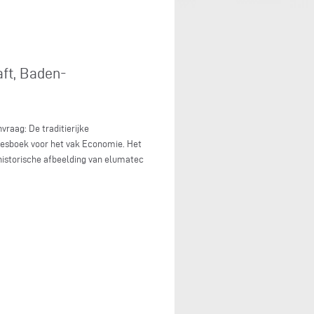
aft, Baden-
raag: De traditierijke
lesboek voor het vak Economie. Het
istorische afbeelding van elumatec