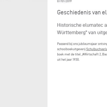
07/01/2019
Geschiedenis van e
Historische elumatec a
Württemberg" van uitge
Passend bij ons jubileumsjaar ontvi
schoolboekuitgeverij
Schulbuchverl
boek met de titel „#Wirtschaft 2, 
uit het jaar 1930.