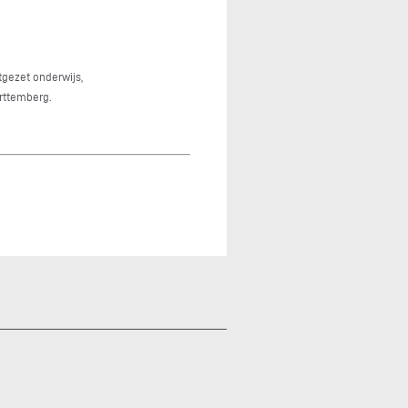
tgezet onderwijs,
rttemberg.