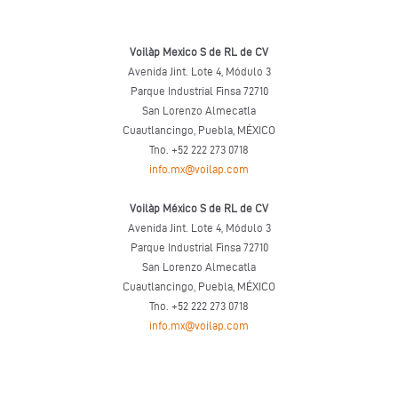
Voilàp Mexico S de RL de CV
Avenida Jint. Lote 4, Módulo 3
Parque Industrial Finsa 72710
San Lorenzo Almecatla
Cuautlancingo, Puebla, MÉXICO
Tno. +52 222 273 0718
info.mx@voilap.com
Voilàp México S de RL de CV
Avenida Jint. Lote 4, Módulo 3
Parque Industrial Finsa 72710
San Lorenzo Almecatla
Cuautlancingo, Puebla, MÉXICO
Tno. +52 222 273 0718
info.mx@voilap.com