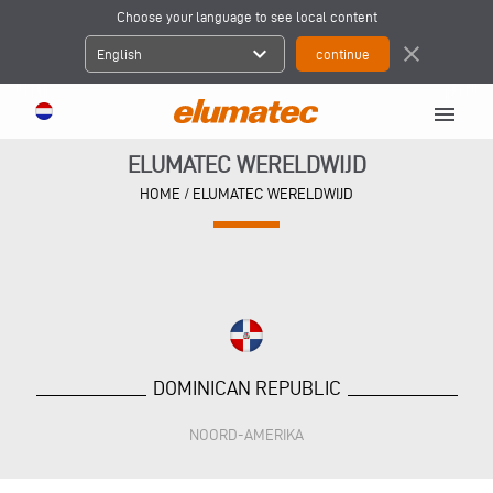
Choose your language to see local content
expand_more
close
English
menu
ELUMATEC WERELDWIJD
HOME
/
ELUMATEC WERELDWIJD
DOMINICAN REPUBLIC
NOORD-AMERIKA