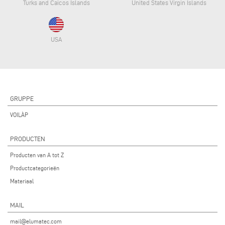
Turks and Caicos Islands
United States Virgin Islands
USA
GRUPPE
VOILÀP
PRODUCTEN
Producten van A tot Z
Productcategorieën
Materiaal
MAIL
mail@elumatec.com