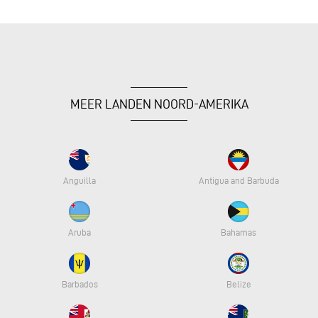
MEER LANDEN NOORD-AMERIKA
Anguilla
Antigua and Barbuda
Aruba
Bahamas
Barbados
Belize