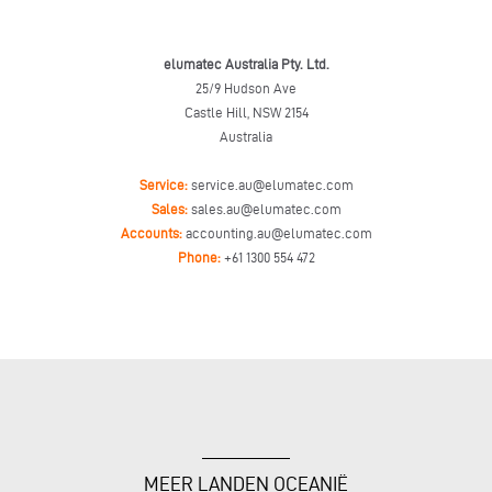
elumatec Australia Pty. Ltd.
25/9 Hudson Ave
Castle Hill, NSW 2154
Australia
Service:
service.au@elumatec.com
Sales:
sales.au@elumatec.com
Accounts:
accounting.au@elumatec.com
Phone:
+61 1300 554 472
MEER LANDEN OCEANIË