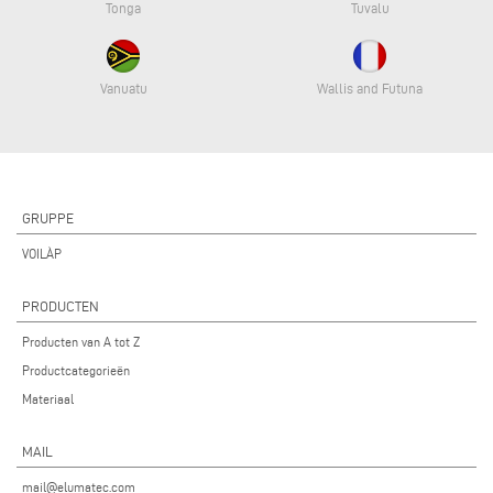
Tonga
Tuvalu
Vanuatu
Wallis and Futuna
GRUPPE
VOILÀP
PRODUCTEN
Producten van A tot Z
Productcategorieën
Materiaal
MAIL
mail@elumatec.com