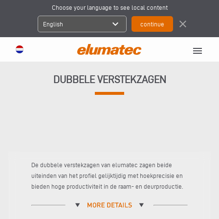
Choose your language to see local content
expand_more
close
English
menu
DUBBELE VERSTEKZAGEN
De dubbele verstekzagen van elumatec zagen beide
uiteinden van het profiel gelijktijdig met hoekprecisie en
bieden hoge productiviteit in de raam- en deurproductie.