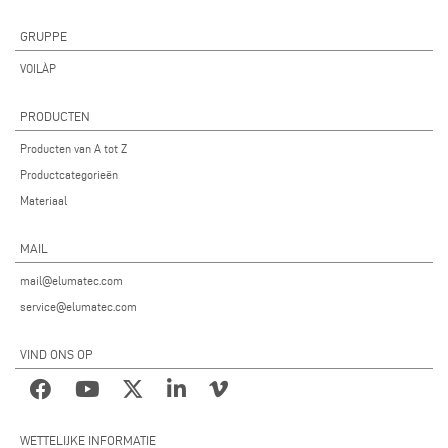
GRUPPE
VOILÀP
PRODUCTEN
Producten van A tot Z
Productcategorieën
Materiaal
MAIL
mail@elumatec.com
service@elumatec.com
VIND ONS OP
WETTELIJKE INFORMATIE