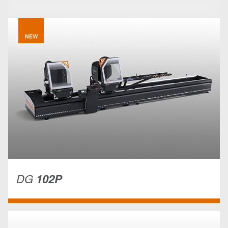
DG
102P