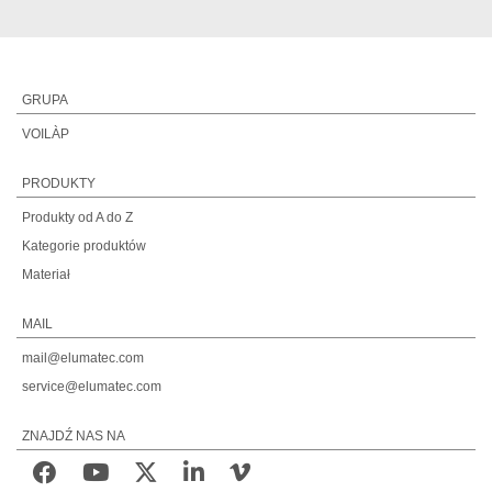
GRUPA
VOILÀP
PRODUKTY
Produkty od A do Z
Kategorie produktów
Materiał
MAIL
mail@elumatec.com
service@elumatec.com
ZNAJDŹ NAS NA