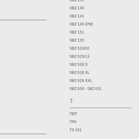
SBZ 131
SBZ 140
SBZ 141
SBZ 145 (PM)
SBZ 151
5
SBZ 155
2
SBZ 616/02
5
SBZ 625/13
SBZ 628 S
SBZ 628 XL
SBZ 628 XXL
SBZ 630 - SBZ 631
T
TMT
TPK
TS 161