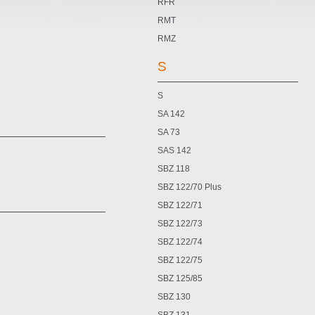
RFR
RMT
RMZ
S
S
SA 142
SA 73
SAS 142
SBZ 118
SBZ 122/70 Plus
SBZ 122/71
SBZ 122/73
SBZ 122/74
SBZ 122/75
SBZ 125/85
SBZ 130