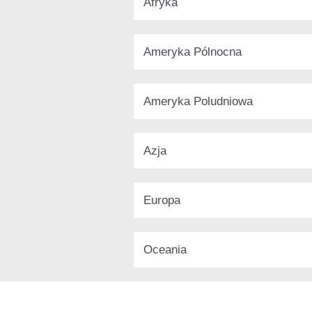
Afryka
Ameryka Pólnocna
Ameryka Poludniowa
Azja
Europa
Oceania