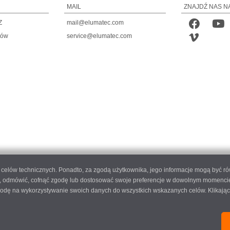
MAIL
ZNAJDŹ NAS N
Z
mail@elumatec.com
tów
service@elumatec.com
do celów technicznych. Ponadto, za zgodą użytkownika, jego informacje mogą być r
 odmówić, cofnąć zgodę lub dostosować swoje preferencje w dowolnym momencie, k
 zgodę na wykorzystywanie swoich danych do wszystkich wskazanych celów. Klikając
 AG - Pinacher Straße 61 - 75417 Mühlacker - Niemcy - Telefon
+49 7041-14 0
-
mail@elum
elumatec AG infocenter - Lugwaldstraße 20 - 75417 Mühlacker - Niemcy