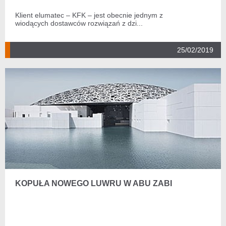
Klient elumatec – KFK – jest obecnie jednym z
wiodących dostawców rozwiązań z dzi...
25/02/2019
KOPUŁA NOWEGO LUWRU W ABU ZABI