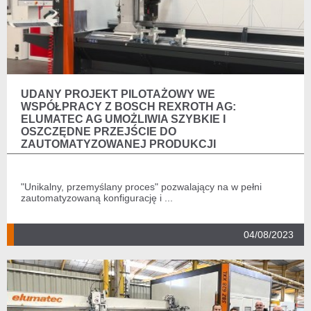
UDANY PROJEKT PILOTAŻOWY WE
WSPÓŁPRACY Z BOSCH REXROTH AG:
ELUMATEC AG UMOŻLIWIA SZYBKIE I
OSZCZĘDNE PRZEJŚCIE DO
ZAUTOMATYZOWANEJ PRODUKCJI
"Unikalny, przemyślany proces" pozwalający na w pełni
zautomatyzowaną konfigurację i ...
04/08/2023