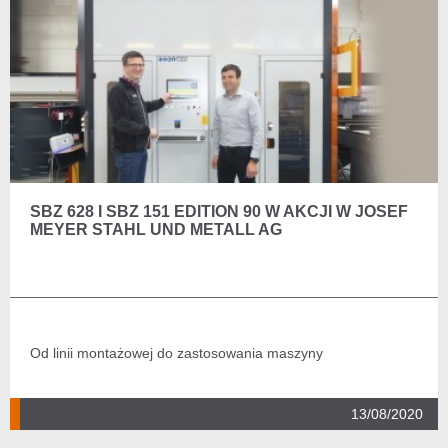
SBZ 628 I SBZ 151 EDITION 90 W AKCJI W JOSEF
MEYER STAHL UND METALL AG
Od linii montażowej do zastosowania maszyny
13/08/2020