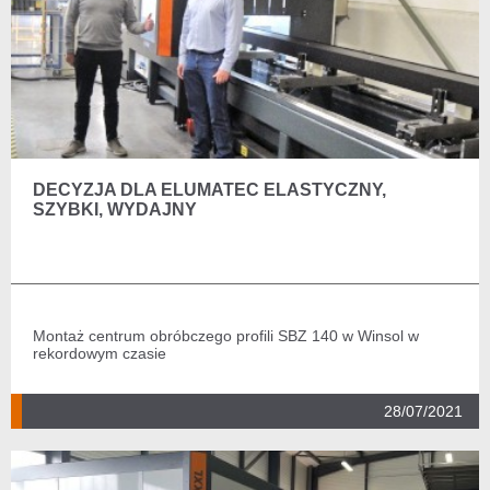
DECYZJA DLA ELUMATEC ELASTYCZNY,
SZYBKI, WYDAJNY
Montaż centrum obróbczego profili SBZ 140 w Winsol w
rekordowym czasie
28/07/2021