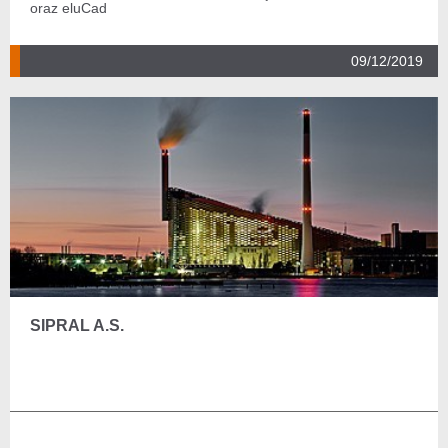
oraz eluCad
09/12/2019
SIPRAL A.S.