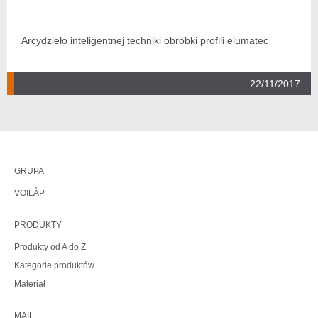
Arcydzieło inteligentnej techniki obróbki profili elumatec
22/11/2017
GRUPA
VOILÀP
PRODUKTY
Produkty od A do Z
Kategorie produktów
Materiał
MAIL