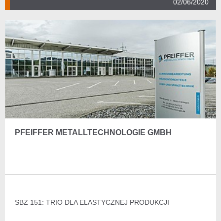
02/06/2020
PFEIFFER METALLTECHNOLOGIE GMBH
SBZ 151: TRIO DLA ELASTYCZNEJ PRODUKCJI