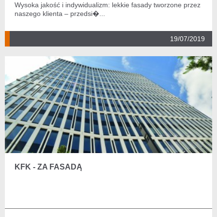
Wysoka jakość i indywidualizm: lekkie fasady tworzone przez
naszego klienta – przedsi�...
19/07/2019
KFK - ZA FASADĄ