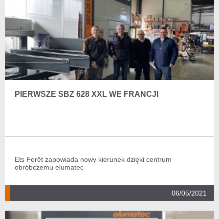
PIERWSZE SBZ 628 XXL WE FRANCJI
Ets Forêt zapowiada nowy kierunek dzięki centrum
obróbczemu elumatec
06/05/2021