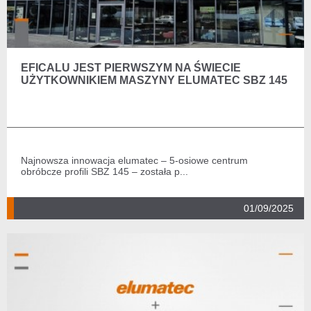
EFICALU JEST PIERWSZYM NA ŚWIECIE
UŻYTKOWNIKIEM MASZYNY ELUMATEC SBZ 145
Najnowsza innowacja elumatec – 5-osiowe centrum
obróbcze profili SBZ 145 – została p...
01/09/2025