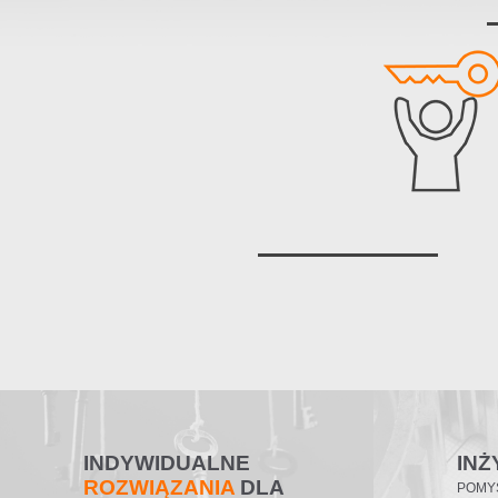
INDYWIDUALNE
INŻ
ROZWIĄZANIA
DLA
POMY