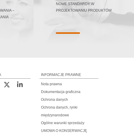
NOWE STANDARDY W
WANIA –
PROJEKTOWANIU PRODUKTÓW
ANIA
A
INFORMACJE PRAWNE
Nota prawna
Dokumentacja graficzna
Ochrona danych
Ochrona danych, rynki
międzynarodowe
Ogólne warunki sprzedaży
UMOWA O KONSERWACJĘ