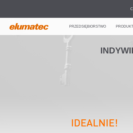
C
PRZEDSIĘBIORSTWO
PRODUK
INDYWI