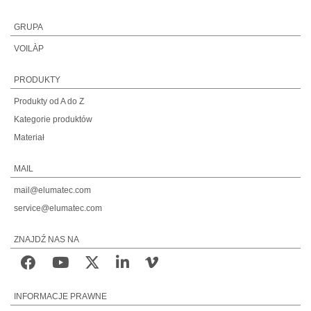
GRUPA
VOILÀP
PRODUKTY
Produkty od A do Z
Kategorie produktów
Materiał
MAIL
mail@elumatec.com
service@elumatec.com
ZNAJDŹ NAS NA
INFORMACJE PRAWNE