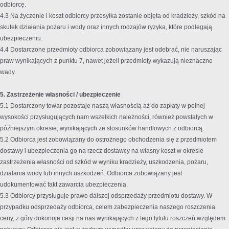
odbiorcę.
4.3 Na życzenie i koszt odbiorcy przesyłka zostanie objęta od kradzieży, szkód na
skutek działania pożaru i wody oraz innych rodzajów ryzyka, które podlegają
ubezpieczeniu.
4.4 Dostarczone przedmioty odbiorca zobowiązany jest odebrać, nie naruszając
praw wynikających z punktu 7, nawet jeżeli przedmioty wykazują nieznaczne
wady.
5. Zastrzeżenie własności / ubezpieczenie
5.1 Dostarczony towar pozostaje naszą własnością aż do zapłaty w pełnej
wysokości przysługujących nam wszelkich należności, również powstałych w
późniejszym okresie, wynikających ze stosunków handlowych z odbiorcą.
5.2 Odbiorca jest zobowiązany do ostrożnego obchodzenia się z przedmiotem
dostawy i ubezpieczenia go na rzecz dostawcy na własny koszt w okresie
zastrzeżenia własności od szkód w wyniku kradzieży, uszkodzenia, pożaru,
działania wody lub innych uszkodzeń. Odbiorca zobowiązany jest
udokumentować fakt zawarcia ubezpieczenia.
5.3 Odbiorcy przysługuje prawo dalszej odsprzedaży przedmiotu dostawy. W
przypadku odsprzedaży odbiorca, celem zabezpieczenia naszego roszczenia
ceny, z góry dokonuje cesji na nas wynikających z tego tytułu roszczeń względem