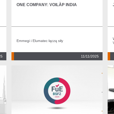
ONE COMPANY: VOILÀP INDIA
Emmegi i Elumatec łączą siły
25
11/11/2025