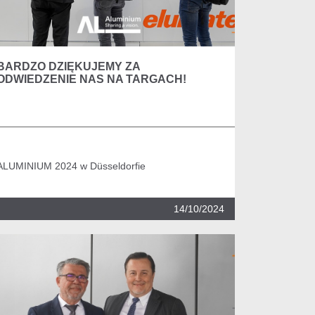
BARDZO DZIĘKUJEMY ZA
ODWIEDZENIE NAS NA TARGACH!
ALUMINIUM 2024 w Düsseldorfie
14/10/2024