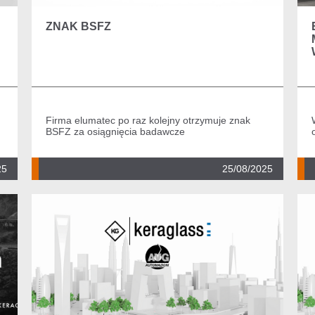
ZNAK BSFZ
Firma elumatec po raz kolejny otrzymuje znak
BSFZ za osiągnięcia badawcze
25
25/08/2025