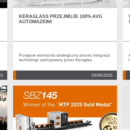
KERAGLASS PRZEJMUJE 100% AVG
AUTOMAZIONI
Przejęcie wzmacnia strategiczny proces integracji
technologii zainicjowany przez Keraglas...
25
03/06/2025