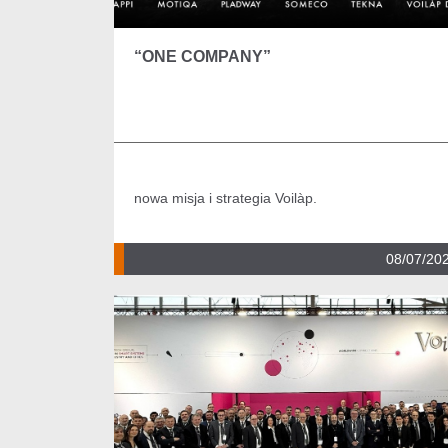
“ONE COMPANY”
nowa misja i strategia Voilàp.
08/07/20