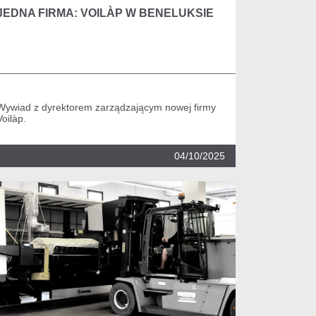
JEDNA FIRMA: VOILÀP W BENELUKSIE
Wywiad z dyrektorem zarządzającym nowej firmy
Voilàp.
04/10/2025