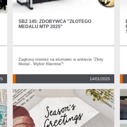
SBZ 145: ZDOBYWCA "ZŁOTEGO
MEDALU MTP 2025"
Zagłosuj również na elumatec w ankiecie "Złoty
Medal - Wybór Klientów"!
25
14/01/2025