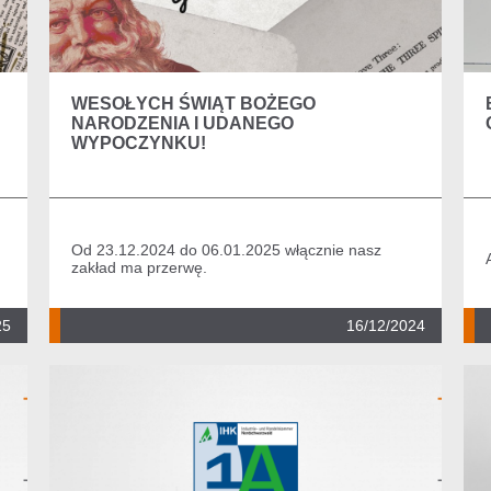
WESOŁYCH ŚWIĄT BOŻEGO
NARODZENIA I UDANEGO
WYPOCZYNKU!
Od 23.12.2024 do 06.01.2025 włącznie nasz
zakład ma przerwę.
25
16/12/2024