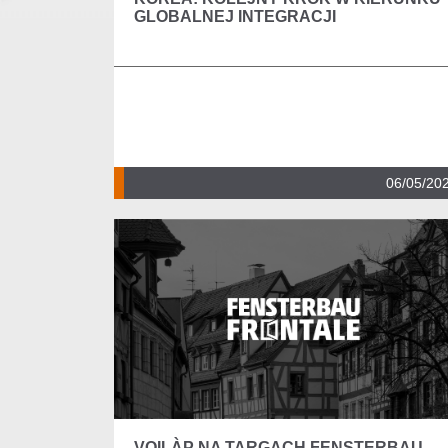
GLOBALNEJ INTEGRACJI
06/05/20
VOILÀP NA TARGACH FENSTERBAU