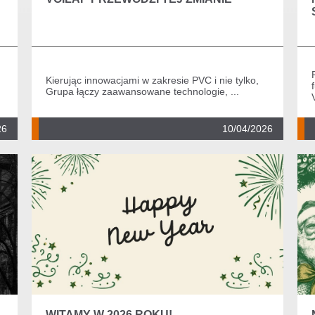
Kierując innowacjami w zakresie PVC i nie tylko,
Grupa łączy zaawansowane technologie, ...
26
10/04/2026
WITAMY W 2026 ROKU!