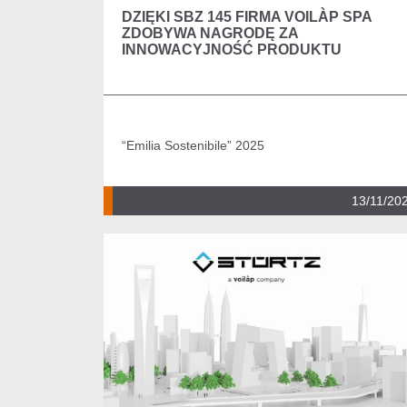
DZIĘKI SBZ 145 FIRMA VOILÀP SPA
ZDOBYWA NAGRODĘ ZA
INNOWACYJNOŚĆ PRODUKTU
“Emilia Sostenibile” 2025
13/11/20