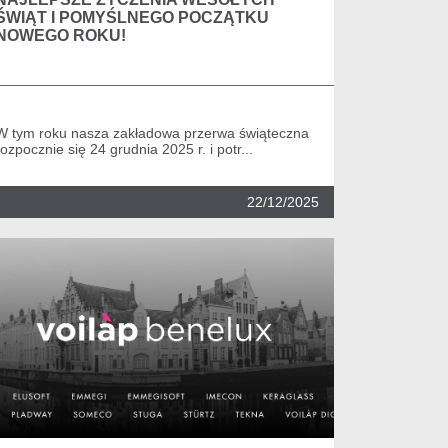
ŚWIĄT I POMYŚLNEGO POCZĄTKU
NOWEGO ROKU!
W tym roku nasza zakładowa przerwa świąteczna
rozpocznie się 24 grudnia 2025 r. i potr...
22/12/2025