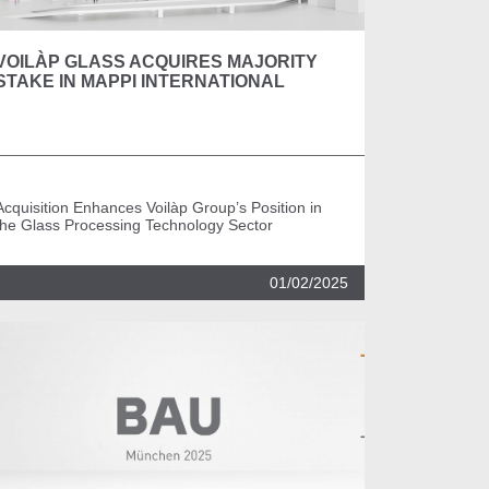
VOILÀP GLASS ACQUIRES MAJORITY
STAKE IN MAPPI INTERNATIONAL
Acquisition Enhances Voilàp Group’s Position in
the Glass Processing Technology Sector
01/02/2025