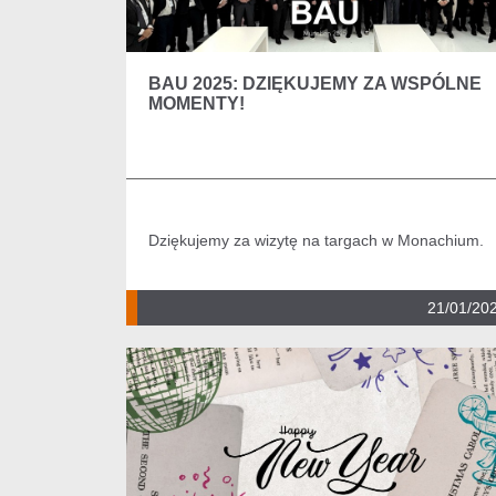
BAU 2025: DZIĘKUJEMY ZA WSPÓLNE
MOMENTY!
Dziękujemy za wizytę na targach w Monachium.
21/01/20