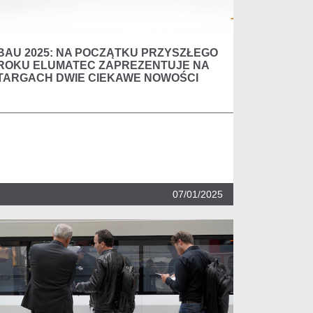
BAU 2025: NA POCZĄTKU PRZYSZŁEGO
ROKU ELUMATEC ZAPREZENTUJE NA
TARGACH DWIE CIEKAWE NOWOŚCI
07/01/2025