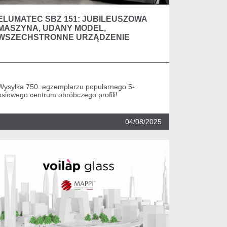
ELUMATEC SBZ 151: JUBILEUSZOWA
MASZYNA, UDANY MODEL,
WSZECHSTRONNE URZĄDZENIE
Wysyłka 750. egzemplarzu popularnego 5-
osiowego centrum obróbczego profili!
04/08/2025