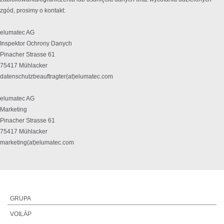
zgód, prosimy o kontakt:
elumatec AG
Inspektor Ochrony Danych
Pinacher Strasse 61
75417 Mühlacker
datenschutzbeauftragter(at)elumatec.com
elumatec AG
Marketing
Pinacher Strasse 61
75417 Mühlacker
marketing(at)elumatec.com
GRUPA
VOILÀP