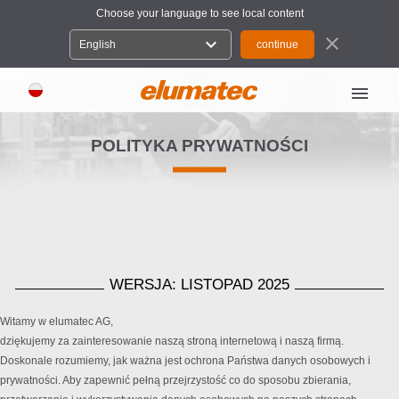
Choose your language to see local content
close
expand_more
English
menu
POLITYKA PRYWATNOŚCI
WERSJA: LISTOPAD 2025
Witamy w elumatec AG,
dziękujemy za zainteresowanie naszą stroną internetową i naszą firmą.
Doskonale rozumiemy, jak ważna jest ochrona Państwa danych osobowych i
prywatności. Aby zapewnić pełną przejrzystość co do sposobu zbierania,