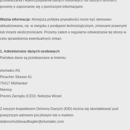
przetwarzania i wykorzystywania danych osobowych na naszych stronach,
prosimy o zapoznanie się z poniższymi informacjami.
Ważna informacja:
Niniejsza polityka prywatności może być okresowo
aktualizowana, np. w związku z postępem technologicznym, zmianami prawnymi
lub innymi okolicznościami. Prosimy zatem o regularne odwiedzanie tej strony w
celu sprawdzenia ewentualnych zmian.
1. Administrator danych osobowych
Państwa dane są przetwarzane w imieniu:
elumatec AG
Pinacher Strasse 61
75417 Mühlacker
Niemcy
Prezes Zarządu (CEO): Nebojsa Wosel
Z naszym Inspektorem Ochrony Danych (IOD) można się skontaktować pod
powyższym adresem pocztowym lub e-mailem:
datenschutzbeauftragter@elumatec.com.