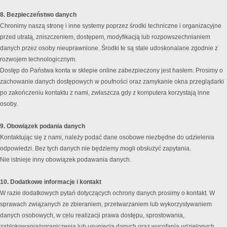
8. Bezpieczeństwo danych
Chronimy naszą stronę i inne systemy poprzez środki techniczne i organizacyjne
przed utratą, zniszczeniem, dostępem, modyfikacją lub rozpowszechnianiem
danych przez osoby nieuprawnione. Środki te są stale udoskonalane zgodnie z
rozwojem technologicznym.
Dostęp do Państwa konta w sklepie online zabezpieczony jest hasłem. Prosimy o
zachowanie danych dostępowych w poufności oraz zamykanie okna przeglądarki
po zakończeniu kontaktu z nami, zwłaszcza gdy z komputera korzystają inne
osoby.
9. Obowiązek podania danych
Kontaktując się z nami, należy podać dane osobowe niezbędne do udzielenia
odpowiedzi. Bez tych danych nie będziemy mogli obsłużyć zapytania.
Nie istnieje inny obowiązek podawania danych.
10. Dodatkowe informacje i kontakt
W razie dodatkowych pytań dotyczących ochrony danych prosimy o kontakt. W
sprawach związanych ze zbieraniem, przetwarzaniem lub wykorzystywaniem
danych osobowych, w celu realizacji prawa dostępu, sprostowania,
zablokowania/ograniczenia lub usunięcia danych oraz wycofania udzielonych