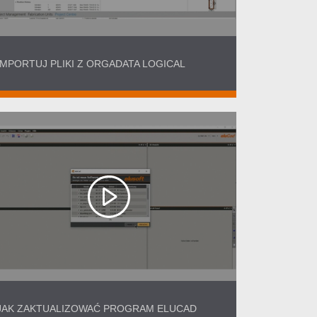
IMPORTUJ PLIKI Z ORGADATA LOGICAL
JAK ZAKTUALIZOWAĆ PROGRAM ELUCAD