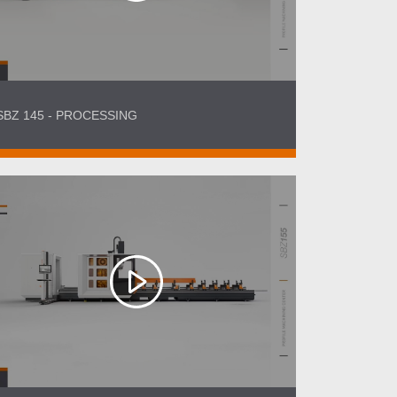
SBZ 145 - PROCESSING