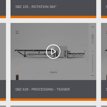
SBZ 155 - ROTATION 360°
SBZ 628 - PROCESSING - TEASER