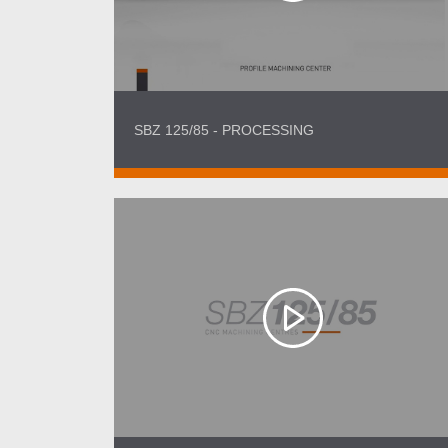
SBZ 125/85 - PROCESSING