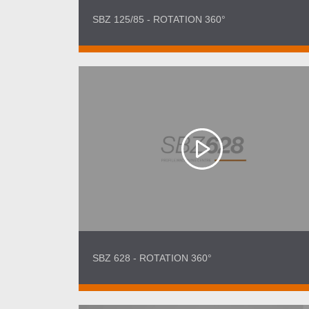
SBZ 125/85 - ROTATION 360°
SBZ 628 - ROTATION 360°