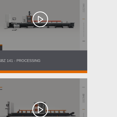
SBZ 141 - PROCESSING