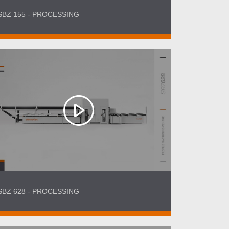
SBZ 155 - PROCESSING
SBZ 628 - PROCESSING