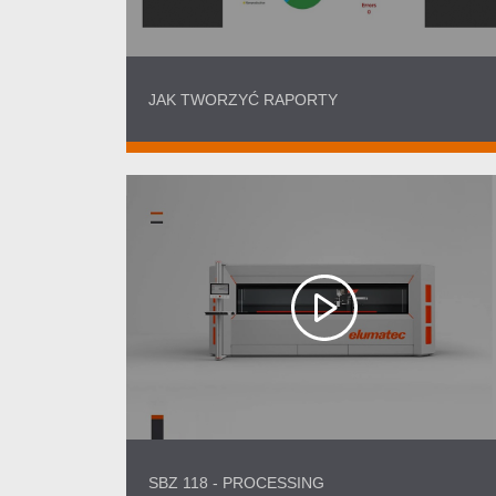
JAK TWORZYĆ RAPORTY
SBZ 118 - PROCESSING