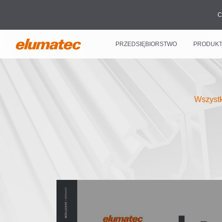
C
PRZEDSIĘBIORSTWO
PRODUK
Wszystk