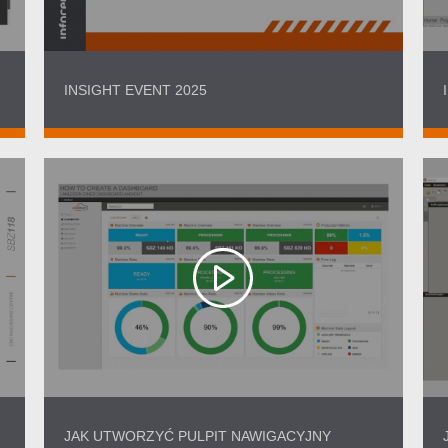
INSIGHT EVENT 2025
JAK UTWORZYĆ PULPIT NAWIGACYJNY