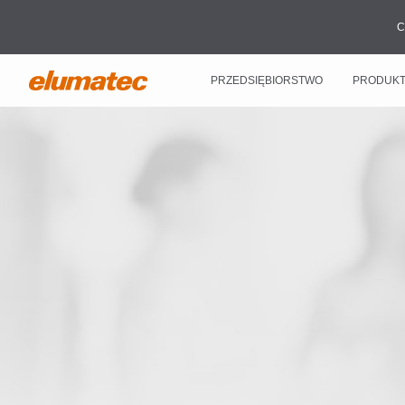
C
PRZEDSIĘBIORSTWO
PRODUK