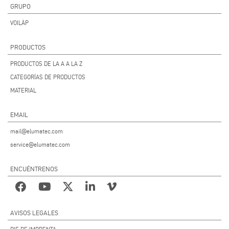
GRUPO
VOILÀP
PRODUCTOS
PRODUCTOS DE LA A A LA Z
CATEGORÍAS DE PRODUCTOS
MATERIAL
EMAIL
mail@elumatec.com
service@elumatec.com
ENCUÉNTRENOS
AVISOS LEGALES