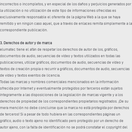
incorrectos o incompletos, y en especial de los daños y perjuicios generados por
la utilización o no utilización de este tipo de informaciones ofrecidas es
exclusivamente responsable el oferente de la página Web a la que se haya
remitido y en ningún caso aquel, que a través de enlaces remita simplemente a la
correspondiente publicación.
3. Derechos de autor y de marca
elumatec tiene el afán de respetar los derechos de autor de los, gráficos,
documentos de audio, secuencias de vídeo y textos utilizados en todas las
publicaciones, utilizar gráficos, documentos de audio, secuencias de vídeo y
textos de creación propia o recurrir a gráficos, documentos de audio, secuencias
de vídeo y textos exentos de licencia.
Todas las marcas y nombres comerciales mencionados en la información
ofrecida por Internet y eventualmente protegidos por terceros están sujetos
íntegramente a las disposiciones de la legislación de marcas vigente y a los
derechos de propiedad de los correspondientes propietarios registrados. ¡De su
mera mención no debe concluirse que la marca no está protegida por derechos
de terceros! Si a pesar de todo hubiera en las correspondientes páginas un
gráfico, audio o texto ajeno no identificado pero protegido por un derecho de
autor ajeno, con la falta de identificación no se podrá constatar el copyright del