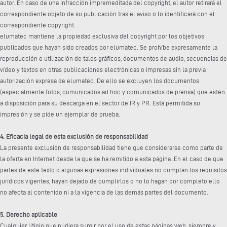
autor. En caso de una infracción impremeditada del copyright, el autor retirará el
correspondiente objeto de su publicación tras el aviso o lo identificará con el
correspondiente copyright.
elumatec mantiene la propiedad exclusiva del copyright por los objetivos
publicados que hayan sido creados por elumatec. Se prohíbe expresamente la
reproducción o utilización de tales gráficos, documentos de audio, secuencias de
vídeo y textos en otras publicaciones electrónicas o impresas sin la previa
autorización expresa de elumatec. De ello se excluyen los documentos
(especialmente fotos, comunicados ad hoc y comunicados de prensa) que estén
a disposición para su descarga en el sector de IR y PR. Está permitida su
impresión y se pide un ejemplar de prueba.
4. Eficacia legal de esta exclusión de responsabilidad
La presente exclusión de responsabilidad tiene que considerarse como parte de
la oferta en Internet desde la que se ha remitido a esta página. En el caso de que
partes de este texto o algunas expresiones individuales no cumplan los requisitos
jurídicos vigentes, hayan dejado de cumplirlos o no lo hagan por completo ello
no afecta al contenido ni a la vigencia de las demás partes del documento.
5. Derecho aplicable
Cualquier litigio que pudiera surgir por el uso de estas páginas web, siempre y