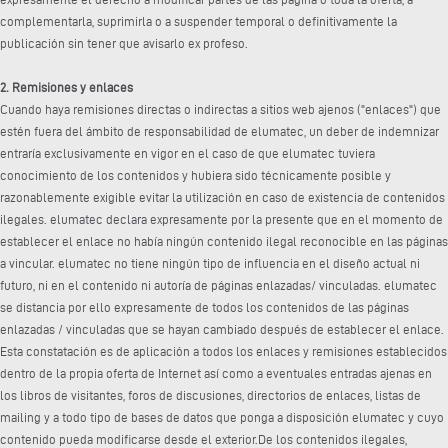
complementarla, suprimirla o a suspender temporal o definitivamente la
publicación sin tener que avisarlo ex profeso.
2. Remisiones y enlaces
Cuando haya remisiones directas o indirectas a sitios web ajenos ("enlaces") que
estén fuera del ámbito de responsabilidad de elumatec, un deber de indemnizar
entraría exclusivamente en vigor en el caso de que elumatec tuviera
conocimiento de los contenidos y hubiera sido técnicamente posible y
razonablemente exigible evitar la utilización en caso de existencia de contenidos
ilegales. elumatec declara expresamente por la presente que en el momento de
establecer el enlace no había ningún contenido ilegal reconocible en las páginas
a vincular. elumatec no tiene ningún tipo de influencia en el diseño actual ni
futuro, ni en el contenido ni autoría de páginas enlazadas/ vinculadas. elumatec
se distancia por ello expresamente de todos los contenidos de las páginas
enlazadas / vinculadas que se hayan cambiado después de establecer el enlace.
Esta constatación es de aplicación a todos los enlaces y remisiones establecidos
dentro de la propia oferta de Internet así como a eventuales entradas ajenas en
los libros de visitantes, foros de discusiones, directorios de enlaces, listas de
mailing y a todo tipo de bases de datos que ponga a disposición elumatec y cuyo
contenido pueda modificarse desde el exterior.De los contenidos ilegales,