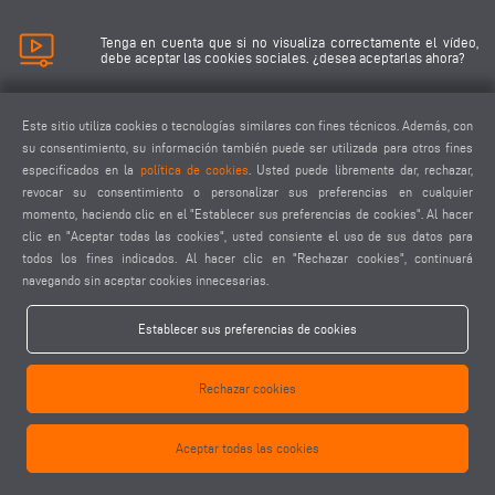
Tenga en cuenta que si no visualiza correctamente el vídeo,
debe aceptar las cookies sociales. ¿desea aceptarlas ahora?
Aceptar cookies sociales
Este sitio utiliza cookies o tecnologías similares con fines técnicos. Además, con
su consentimiento, su información también puede ser utilizada para otros fines
especificados en la
política de cookies
. Usted puede libremente dar, rechazar,
revocar su consentimiento o personalizar sus preferencias en cualquier
momento, haciendo clic en el "Establecer sus preferencias de cookies". Al hacer
clic en "Aceptar todas las cookies", usted consiente el uso de sus datos para
todos los fines indicados. Al hacer clic en "Rechazar cookies", continuará
keyboard_arrow_left
keyboard_arrow_right
navegando sin aceptar cookies innecesarias.
Establecer sus preferencias de cookies
Rechazar cookies
Aceptar todas las cookies