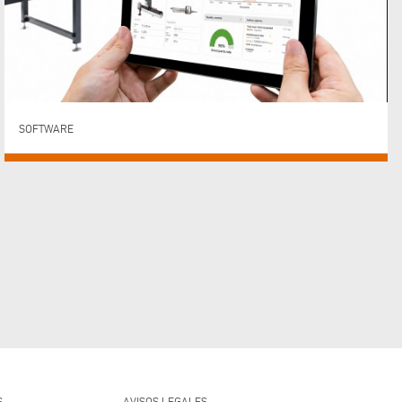
SOFTWARE
S
AVISOS LEGALES