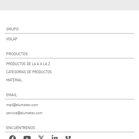
GRUPO
VOILÀP
PRODUCTOS
PRODUCTOS DE LA A A LA Z
CATEGORÍAS DE PRODUCTOS
MATERIAL
EMAIL
mail@elumatec.com
service@elumatec.com
ENCUÉNTRENOS