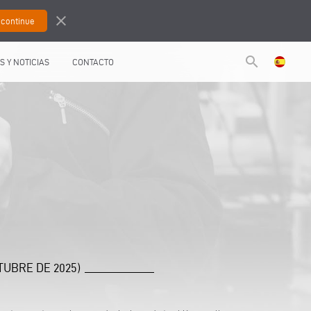
close
search
S Y NOTICIAS
CONTACTO
UBRE DE 2025)