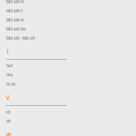
SBZ 625/13
SBZ 628 S
SBZ 628 XL
SBZ 628 XXL
SBZ 630 - SBZ 631
T
TMT
TPK
TS 161
V
VE
VR
W