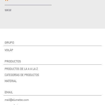
WKW
GRUPO
VOILÀP
PRODUCTOS
PRODUCTOS DE LA A A LA Z
CATEGORÍAS DE PRODUCTOS
MATERIAL
EMAIL
mail@elumatec.com