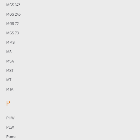
MGS 142
MGS 245
MGS 72
MGS 73
MMS
MS
MSA
MST
MT
MTA
P
PHW
PLW
Puma