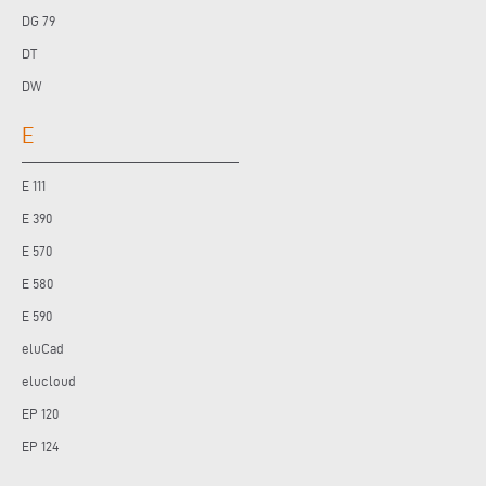
DG 79
DT
DW
E
E 111
E 390
E 570
E 580
E 590
eluCad
elucloud
EP 120
EP 124