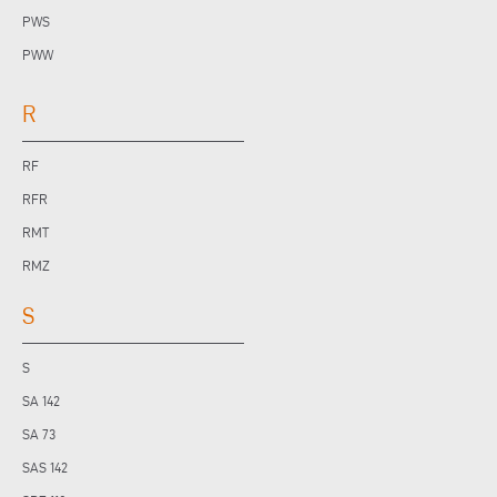
PWS
PWW
R
RF
RFR
RMT
RMZ
S
S
SA 142
SA 73
SAS 142